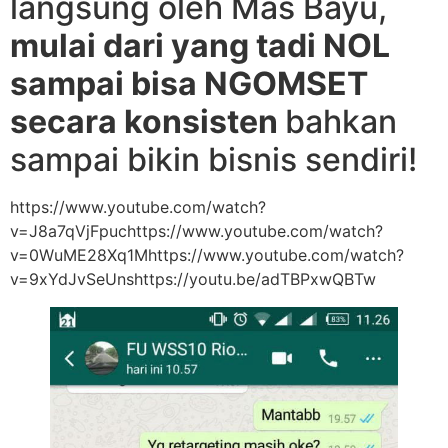
langsung oleh Mas Bayu,
mulai dari yang tadi NOL
sampai bisa NGOMSET
secara konsisten
bahkan
sampai bikin bisnis sendiri!
https://www.youtube.com/watch?
v=J8a7qVjFpuchttps://www.youtube.com/watch?
v=0WuME28Xq1Mhttps://www.youtube.com/watch?
v=9xYdJvSeUnshttps://youtu.be/adTBPxwQBTw